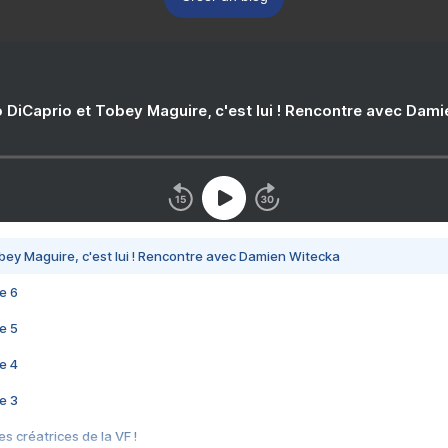
 DiCaprio et Tobey Maguire, c'est lui ! Rencontre avec Dam
bey Maguire, c'est lui ! Rencontre avec Damien Witecka
e 6
e 5
e 4
e 3
s créatrices de la VF !