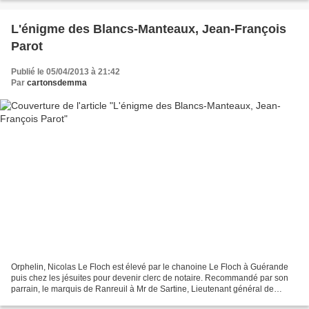
L'énigme des Blancs-Manteaux, Jean-François
Parot
Publié le 05/04/2013 à 21:42
Par
cartonsdemma
Orphelin, Nicolas Le Floch est élevé par le chanoine Le Floch à Guérande
puis chez les jésuites pour devenir clerc de notaire. Recommandé par son
parrain, le marquis de Ranreuil à Mr de Sartine, Lieutenant général de
Police, Nicolas se retrouve à Paris...