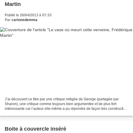
Martin
Publié le 26/04/2013 à 07:33
Par
cartonsdemma
J’ai découvert ce titre par une critique mitigée de George (partagée par
Sharon), une critique comme toujours bien argumentée et de plus fort
intéressante car l’auteur elle-même a pu répondre de façon très constructive.
J’étais déjà très tentée de me...
Boite à couvercle inséré