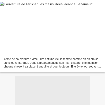
4ème de couverture : Mme Lure est une vieille femme comme on en croise
sans les remarquer. Dans l’appartement de son mari disparu, elle maintient
chaque chose à sa place, tranquille et pour toujours. Elle évite tout souvenir,
mais rêve grâce aux brochures...