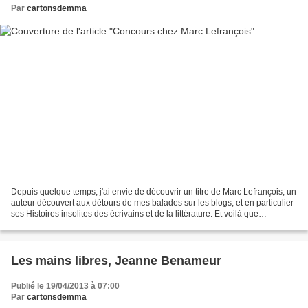
Par
cartonsdemma
Depuis quelque temps, j'ai envie de découvrir un titre de Marc Lefrançois, un
auteur découvert aux détours de mes balades sur les blogs, et en particulier
ses Histoires insolites des écrivains et de la littérature. Et voilà que
j'apprends que Marc organise...
Les mains libres, Jeanne Benameur
Publié le 19/04/2013 à 07:00
Par
cartonsdemma