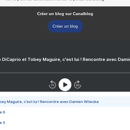
Créer un blog sur Canalblog
Créer un blog
 DiCaprio et Tobey Maguire, c'est lui ! Rencontre avec Dam
bey Maguire, c'est lui ! Rencontre avec Damien Witecka
e 6
e 5