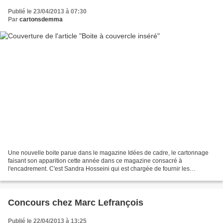
Publié le 23/04/2013 à 07:30
Par
cartonsdemma
Une nouvelle boite parue dans le magazine Idées de cadre, le cartonnage
faisant son apparition cette année dans ce magazine consacré à
l'encadrement. C'est Sandra Hosseini qui est chargée de fournir les
explications pour ces réalisations. Le premier numéro...
Concours chez Marc Lefrançois
Publié le 22/04/2013 à 13:25