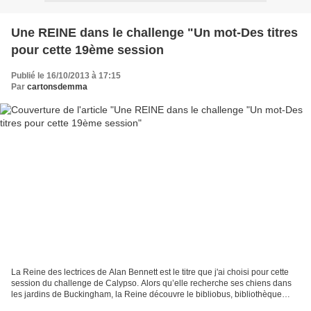
Une REINE dans le challenge "Un mot-Des titres
pour cette 19ème session
Publié le 16/10/2013 à 17:15
Par
cartonsdemma
La Reine des lectrices de Alan Bennett est le titre que j'ai choisi pour cette
session du challenge de Calypso. Alors qu’elle recherche ses chiens dans
les jardins de Buckingham, la Reine découvre le bibliobus, bibliothèque
mobile destinée aux employés...