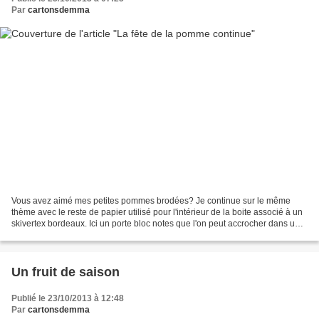
Par
cartonsdemma
Vous avez aimé mes petites pommes brodées? Je continue sur le même
thème avec le reste de papier utilisé pour l'intérieur de la boite associé à un
skivertex bordeaux. Ici un porte bloc notes que l'on peut accrocher dans une
cuisine pour lister vos courses,...
Un fruit de saison
Publié le 23/10/2013 à 12:48
Par
cartonsdemma