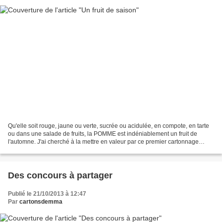
Qu'elle soit rouge, jaune ou verte, sucrée ou acidulée, en compote, en tarte
ou dans une salade de fruits, la POMME est indéniablement un fruit de
l'automne. J'ai cherché à la mettre en valeur par ce premier cartonnage
brodé, chaque face de la boite agrémentée...
Des concours à partager
Publié le 21/10/2013 à 12:47
Par
cartonsdemma