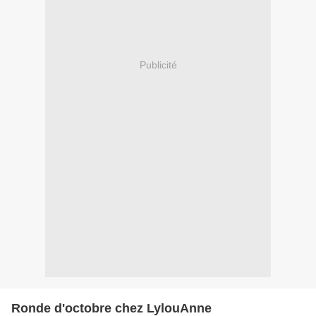
Publicité
Ronde d'octobre chez LylouAnne