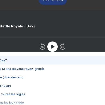
 Battle Royale - DayZ
 DayZ
 a 13 ans (et vous l'avez ignoré)
e (littéralement)
im Rayan
 toutes les règles
s les jeux vidéo