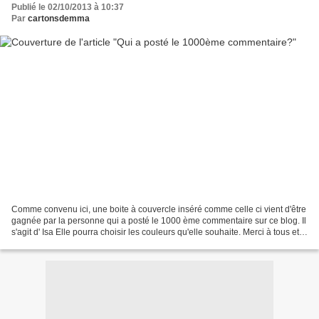
Publié le 02/10/2013 à 10:37
Par
cartonsdemma
Comme convenu ici, une boite à couvercle inséré comme celle ci vient d'être
gagnée par la personne qui a posté le 1000 ème commentaire sur ce blog. Il
s'agit d' Isa Elle pourra choisir les couleurs qu'elle souhaite. Merci à tous et
toutes (les filles...