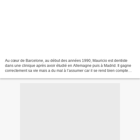
Au cœur de Barcelone, au début des années 1990, Mauricio est dentiste
dans une clinique après avoir étudié en Allemagne puis à Madrid. Il gagne
correctement sa vie mais a du mal à l’assumer car il se rend bien compte
des difficultés de nombre de ses concitoyens,...