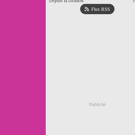
7
Depuis la création
Flux RSS
Publicité