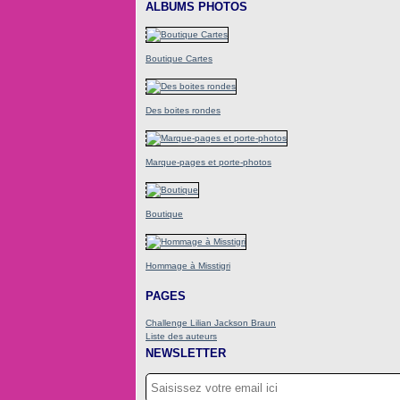
ALBUMS PHOTOS
Boutique Cartes
Des boites rondes
Marque-pages et porte-photos
Boutique
Hommage à Misstigri
PAGES
Challenge Lilian Jackson Braun
Liste des auteurs
NEWSLETTER