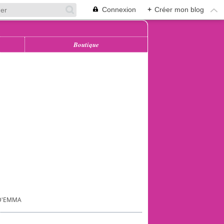
Connexion
+
Créer mon blog
Boutique
 D'EMMA