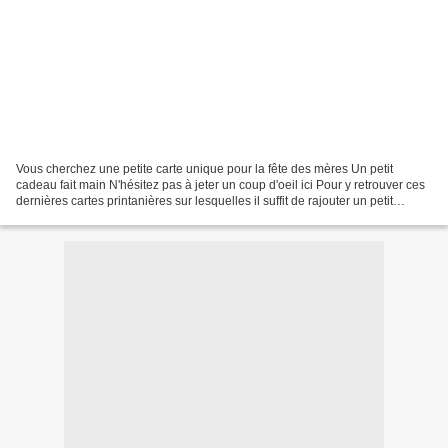
Vous cherchez une petite carte unique pour la fête des mères Un petit
cadeau fait main N'hésitez pas à jeter un coup d'oeil ici Pour y retrouver ces
dernières cartes printanières sur lesquelles il suffit de rajouter un petit
message (sur demande) si vous...