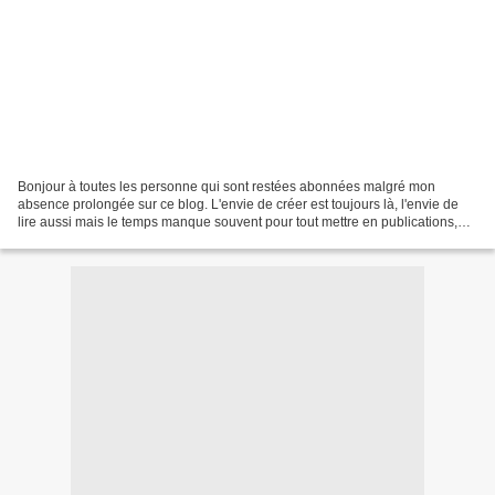
Bonjour à toutes les personne qui sont restées abonnées malgré mon
absence prolongée sur ce blog. L'envie de créer est toujours là, l'envie de
lire aussi mais le temps manque souvent pour tout mettre en publications,
c'est souvent plus simple et rapide...