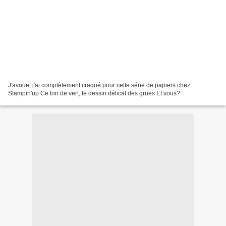
J'avoue, j'ai complètement craqué pour cette série de papiers chez
Stampin'up Ce ton de vert, le dessin délicat des grues Et vous?