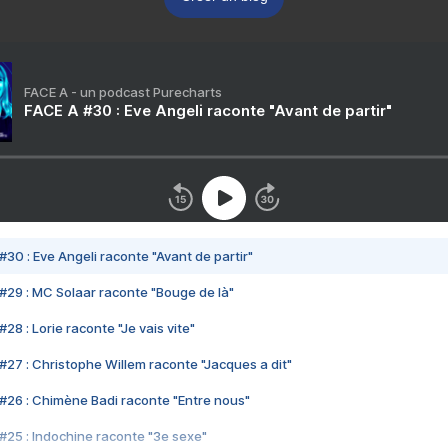
FACE A - un podcast Purecharts
FACE A #30 : Eve Angeli raconte "Avant de partir"
#30 : Eve Angeli raconte "Avant de partir"
#29 : MC Solaar raconte "Bouge de là"
28 : Lorie raconte "Je vais vite"
#27 : Christophe Willem raconte "Jacques a dit"
#26 : Chimène Badi raconte "Entre nous"
#25 : Indochine raconte "3e sexe"