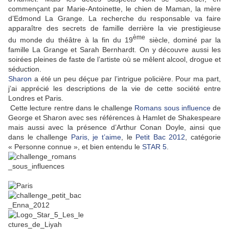
commençant par Marie-Antoinette, le chien de Maman, la mère
d’Edmond La Grange. La recherche du responsable va faire
apparaître des secrets de famille derrière la vie prestigieuse
ème
du monde du théâtre à la fin du 19
siècle, dominé par la
famille La Grange et Sarah Bernhardt. On y découvre aussi les
soirées pleines de faste de l’artiste où se mêlent alcool, drogue et
séduction.
Sharon
a été un peu déçue par l’intrigue policière. Pour ma part,
j’ai apprécié les descriptions de la vie de cette société entre
Londres et Paris.
Cette lecture rentre dans le challenge
Romans sous influence
de
George et Sharon avec ses références à Hamlet de Shakespeare
mais aussi avec la présence d’Arthur Conan Doyle, ainsi que
dans le challenge
Paris, je t’aime
, le
Petit Bac 2012
, catégorie
« Personne connue », et bien entendu le
STAR 5
.