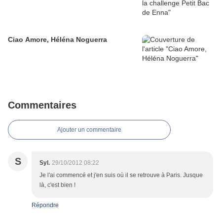
Ciao Amore, Héléna Noguerra
Commentaires
Ajouter un commentaire
S
Syl.
29/10/2012 08:22
Je l'ai commencé et j'en suis où il se retrouve à Paris. Jusque
là, c'est bien !
Répondre