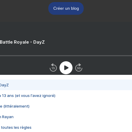
Créer un blog
 Battle Royale - DayZ
 DayZ
 a 13 ans (et vous l'avez ignoré)
e (littéralement)
im Rayan
 toutes les règles