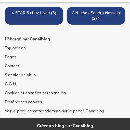
< STAR 5 chez Liyah (3)
CAL chez Sandra Hosseini
(2) >
Hébergé par Canalblog
Top articles
Pages
Contact
Signaler un abus
C.G.U.
Cookies et données personnelles
Préférences cookies
Voir le profil de cartonsdemma sur le portail Canalblog
Créer un blog sur Canalblog