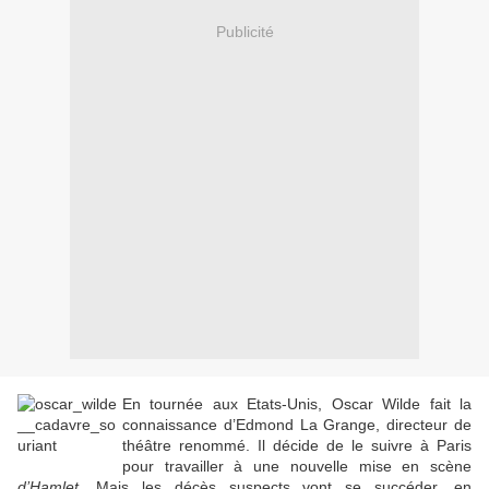
Publicité
En tournée aux Etats-Unis, Oscar Wilde fait la
connaissance d’Edmond La Grange, directeur de
théâtre renommé. Il décide de le suivre à Paris
pour travailler à une nouvelle mise en scène
d’Hamlet.
Mais les décès suspects vont se succéder, en