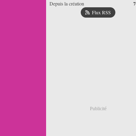
7
Depuis la création
Flux RSS
Publicité