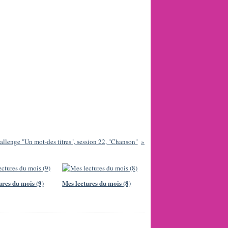
allenge "Un mot-des titres", session 22, "Chanson"
ures du mois (9)
Mes lectures du mois (8)