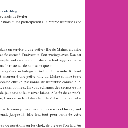
ce mois de février
e mois ci ma participation à la rentrée littéraire avec
dans un service d’une petite ville du Maine, est mère
entôt entrer à l’université. Son mariage avec Dan est
simplement de communication, le tout aggravé par le
 de tristesse, de remise en question.
 congrès de radiologie à Boston et rencontre Richard
cet assureur d’une petite ville du Maine somme toute
 homme cultivé, passionné de littérature comme elle,
ge sans bonheur. Ils vont échanger des secrets qu’ils
e jeunesse et leurs rêves brisés. A la fin de ce week-
, Laura et richard décident de s’offrir une nouvelle
ne le saura jamais mais Laura en ressort brisée, tout
nait jusque là. Elle fera tout pour sortir de cette
de questions sur les choix de vie que l’on fait. Au