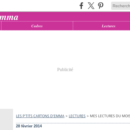
Cadres
Lectures
Publicité
LES P'TITS CARTONS D'EMMA
>
LECTURES
>
MES LECTURES DU MOIS
28 février 2014