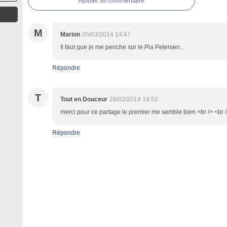
Ajouter un commentaire
M
Marion
05/03/2014 14:47
Il faut que je me penche sur le Pia Petersen...
Répondre
T
Tout en Douceur
28/02/2014 19:52
merci pour ce partage le premier me semble bien <br /> <br 
Répondre