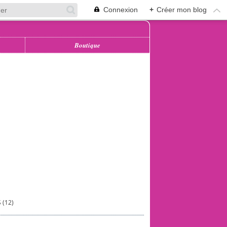
Connexion
+
Créer mon blog
Boutique
 (12)