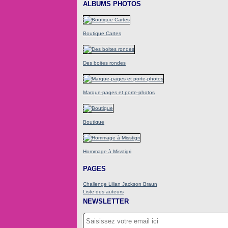
ALBUMS PHOTOS
Boutique Cartes
Des boites rondes
Marque-pages et porte-photos
Boutique
Hommage à Misstigri
PAGES
Challenge Lilian Jackson Braun
Liste des auteurs
NEWSLETTER