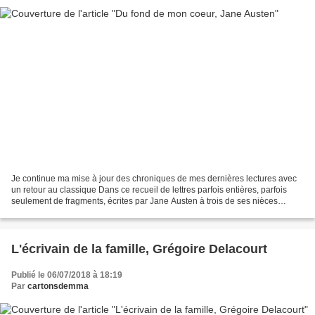
Je continue ma mise à jour des chroniques de mes dernières lectures avec
un retour au classique Dans ce recueil de lettres parfois entières, parfois
seulement de fragments, écrites par Jane Austen à trois de ses nièces
jeunes adultes, Fanny, Anna et Caroline...
L'écrivain de la famille, Grégoire Delacourt
Publié le 06/07/2018 à 18:19
Par
cartonsdemma