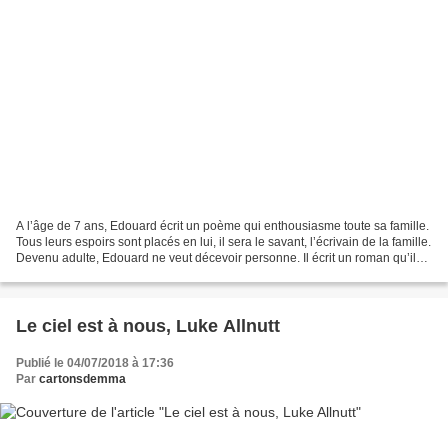
A l’âge de 7 ans, Edouard écrit un poème qui enthousiasme toute sa famille.
Tous leurs espoirs sont placés en lui, il sera le savant, l’écrivain de la famille.
Devenu adulte, Edouard ne veut décevoir personne. Il écrit un roman qu’il
croit important mais...
Le ciel est à nous, Luke Allnutt
Publié le 04/07/2018 à 17:36
Par
cartonsdemma