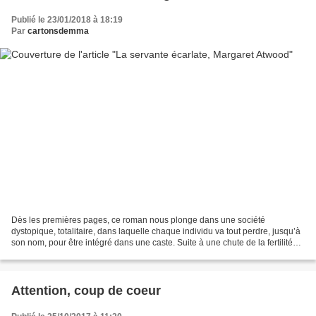
Publié le 23/01/2018 à 18:19
Par
cartonsdemma
Dès les premières pages, ce roman nous plonge dans une société
dystopique, totalitaire, dans laquelle chaque individu va tout perdre, jusqu’à
son nom, pour être intégré dans une caste. Suite à une chute de la fertilité
liée à des problèmes environnementaux,...
Attention, coup de coeur