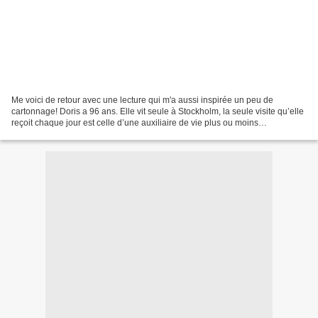
Me voici de retour avec une lecture qui m'a aussi inspirée un peu de
cartonnage! Doris a 96 ans. Elle vit seule à Stockholm, la seule visite qu’elle
reçoit chaque jour est celle d’une auxiliaire de vie plus ou moins
attentionnée. Elle garde précieusement...