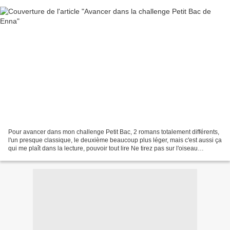
Pour avancer dans mon challenge Petit Bac, 2 romans totalement différents,
l'un presque classique, le deuxième beaucoup plus léger, mais c'est aussi ça
qui me plaît dans la lecture, pouvoir tout lire Ne tirez pas sur l'oiseau
moqueur, Harper Lee Jean...