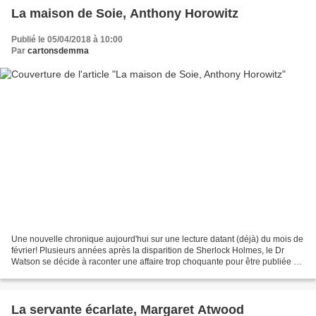
La maison de Soie, Anthony Horowitz
Publié le 05/04/2018 à 10:00
Par
cartonsdemma
Une nouvelle chronique aujourd'hui sur une lecture datant (déjà) du mois de
février! Plusieurs années après la disparition de Sherlock Holmes, le Dr
Watson se décide à raconter une affaire trop choquante pour être publiée à
l’époque. Il demandera même...
La servante écarlate, Margaret Atwood