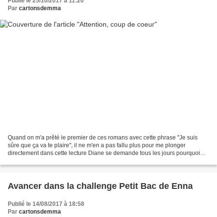
Publié le 25/10/2017 à 11:20
Par
cartonsdemma
Quand on m'a prêté le premier de ces romans avec cette phrase "Je suis
sûre que ça va te plaire", il ne m'en a pas fallu plus pour me plonger
directement dans cette lecture Diane se demande tous les jours pourquoi
elle continue à vivre, un an après le...
Avancer dans la challenge Petit Bac de Enna
Publié le 14/08/2017 à 18:58
Par
cartonsdemma