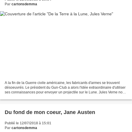
Par
cartonsdemma
A la fin de la Guerre civile américaine, les fabricants d'armes se trouvent
désoeuvrés. Le président du Gun-Club a alors l'idée extraordinaire d'utiliser
ses connaissances pour envoyer un projectile sur le Lune. Jules Verne nous
invite à suivre les différentes...
Du fond de mon coeur, Jane Austen
Publié le 12/07/2018 à 15:01
Par
cartonsdemma