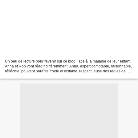
Un peu de lecture pour revenir sur ce blog Face à la maladie de leur enfant,
Anna et Rob vont réagir différemment. Anna, expert comptable, raisonnable,
réfléchie, pouvant paraître froide et distante, respectueuse des règles de la
société, adhère aux avis...