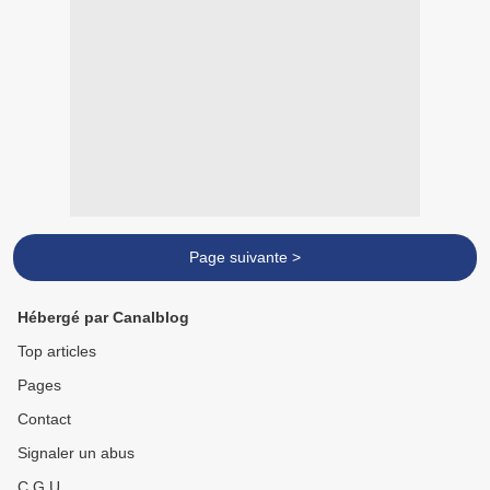
Page suivante >
Hébergé par Canalblog
Top articles
Pages
Contact
Signaler un abus
C.G.U.