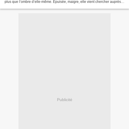
plus que l’ombre d’elle-même. Epuisée, maigre, elle vient chercher auprès
de JT Dillon, ancien marine...
Publicité