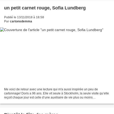
un petit carnet rouge, Sofia Lundberg
Publié le 13/11/2018 à 18:58
Par
cartonsdemma
Me voici de retour avec une lecture qui m'a aussi inspirée un peu de
cartonnage! Doris a 96 ans. Elle vit seule à Stockholm, la seule visite qu’elle
reçoit chaque jour est celle d’une auxiliaire de vie plus ou moins
attentionnée. Elle garde précieusement...