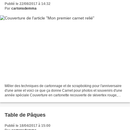
Publié le 22/08/2017 à 14:32
Par
cartonsdemma
Mêler des techniques de cartonnage et de scrapboking pour l'anniversaire
d'une amie et voici ce que ça donne Carnet pour photos et souvenirs d'une
année spéciale Couverture en cartonette recouverte de skivertex rouge,
papiers japonais et stickers Une...
Table de Pâques
Publié le 18/04/2017 à 15:00