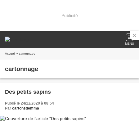
Publicité
MENU
Accueil
» cartonnage
cartonnage
Des petits sapins
Publié le 24/12/2020 à 08:54
Par
cartonsdemma