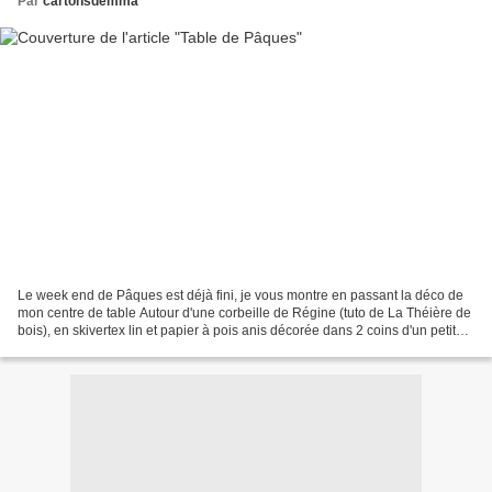
Par
cartonsdemma
Le week end de Pâques est déjà fini, je vous montre en passant la déco de
mon centre de table Autour d'une corbeille de Régine (tuto de La Théière de
bois), en skivertex lin et papier à pois anis décorée dans 2 coins d'un petit
oeuf Une carte fait maison...