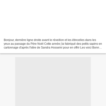
Bonjour, dernière ligne droite avant le réveillon et les étincelles dans les
yeux au passage du Père Noël Cette année j'ai fabriqué des petits sapins en
cartonnage d'après l'idée de Sandra Hosseini pour en offrir Les voici Bonnes
fêtes (même si un peu...