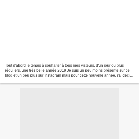
Tout d'abord je tenais à souhaiter à tous mes visteurs, d'un jour ou plus
réguliers, une très belle année 2019 Je suis un peu moins présente sur ce
blog et un peu plus sur Instagram mais pour cette nouvelle année, j'ai décidé
de revenir ici un peu plus...