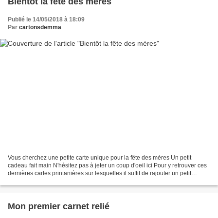
Bientôt la fête des mères
Publié le 14/05/2018 à 18:09
Par
cartonsdemma
Vous cherchez une petite carte unique pour la fête des mères Un petit
cadeau fait main N'hésitez pas à jeter un coup d'oeil ici Pour y retrouver ces
dernières cartes printanières sur lesquelles il suffit de rajouter un petit
message (sur demande) si vous...
Mon premier carnet relié