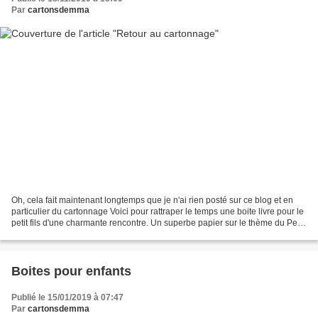
Par
cartonsdemma
Oh, cela fait maintenant longtemps que je n'ai rien posté sur ce blog et en
particulier du cartonnage Voici pour rattraper le temps une boite livre pour le
petit fils d'une charmante rencontre. Un superbe papier sur le thème du Petit
Prince, un prénom...
Boites pour enfants
Publié le 15/01/2019 à 07:47
Par
cartonsdemma