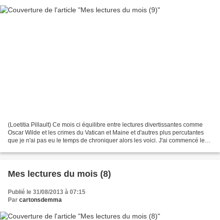
(Loetitia Pillault) Ce mois ci équilibre entre lectures divertissantes comme
Oscar Wilde et les crimes du Vatican et Maine et d'autres plus percutantes
que je n'ai pas eu le temps de chroniquer alors les voici. J'ai commencé le
mois avec La femme de nos...
Mes lectures du mois (8)
Publié le 31/08/2013 à 07:15
Par
cartonsdemma