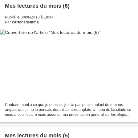
Mes lectures du mois (6)
Publié le 30/06/2013 à 18:44
Par
cartonsdemma
Contrairement à ce que je pensais, je n'ai pas pu lire autant de romans
anglais que je ne le pensais durant ce mois anglais. Un peu de lassitude ce
mois ci côté lecture mais aussi sur ma présence en général sur les blogs,
envie de prendre un peu plus...
Mes lectures du mois (5)