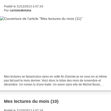
Publié le 31/12/2013 à 07:34
Par
cartonsdemma
Mes lectures se faisant plus rares en cette fin d'année je ne vous en ai même
pas fait part le mois dernier. Voici donc le bilan des mois de novembre et
décembre. Un roman lu d'une traite: Un avion sans elle de Michel Bussi,
découvert chez Sandy. Un bébé...
Mes lectures du mois (10)
Publié le 31/10/2013 à 07:16