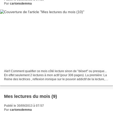
Par
cartonsdemma
Aïe!! Comment qualifier ce mois côté lecture sinon de "désert" ou presque...
En effet seulement 2 lectures à mon actif (pour 306 pages). La première: La
Reine des lectrices , reflexion ironique sur le pouvoir addictif de la lecture,
lue dans le cadre...
Mes lectures du mois (9)
Publié le 30/09/2013 à 07:57
Par
cartonsdemma