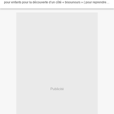
pour enfants pour la découverte d’un côté « bisounours » ( pour reprendre
une formule de Noukette)...
Publicité