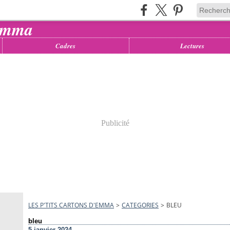
Cadres
Lectures
Publicité
LES P'TITS CARTONS D'EMMA
>
CATEGORIES
>
BLEU
bleu
5 janvier 2024