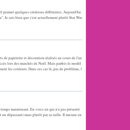
ël permet quelques créations différentes. Aujourd'hu
". Je sais bien que c'est actuellement plutôt Star War
ts de papeterie et décoration réalisés au cours de l'an
uccès lors des marchés de Noël. Mais parfois le modèl
ément les couleurs. Dans ces cas là, pas de problème, l
 temps maintenant. En voici un qui n'a pas présenté
t un dépassant) mais plutôt par sa taille. Il mesure en