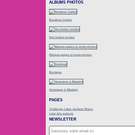
ALBUMS PHOTOS
Boutique Cartes
Des boites rondes
Marque-pages et porte-photos
Boutique
Hommage à Misstigri
PAGES
Challenge Lilian Jackson Braun
Liste des auteurs
NEWSLETTER