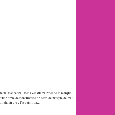
 de naissance réalisées avec du matériel de la marque
oir une amie démonstratrice de cette de marque de mat
t plaisir avec l'acquisition...