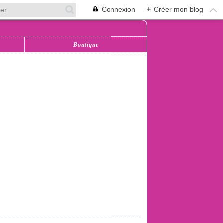
Connexion
+
Créer mon blog
Boutique