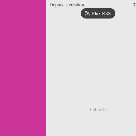
7
Depuis la création
Flux RSS
Publicité