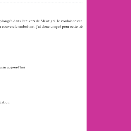
plongée dans l'univers de Misstigri. Je voulais tester
n couvercle emboitant, j'ai donc craqué pour cette trè
.
arin aujourd'hui
iation