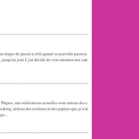
cun risque de passer à côté quand sa nouvelle passion
, jusqu'au jour J, j'ai décidé de vous montrer une cart
Pâques, mes réalisations actuelles sont surtout des c
oking, utiliser des couleurs et des papiers que je n'ai
ge...