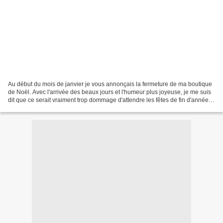
Au début du mois de janvier je vous annonçais la fermeture de ma boutique
de Noël. Avec l'arrivée des beaux jours et l'humeur plus joyeuse, je me suis
dit que ce serait vraiment trop dommage d'attendre les fêtes de fin d'année
pour vous proposer à nouveau...