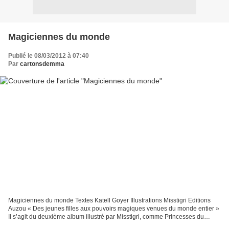
Magiciennes du monde
Publié le 08/03/2012 à 07:40
Par
cartonsdemma
Magiciennes du monde Textes Katell Goyer Illustrations Misstigri Editions
Auzou « Des jeunes filles aux pouvoirs magiques venues du monde entier »
Il s’agit du deuxième album illustré par Misstigri, comme Princesses du
monde, il existe en 2 formats et...