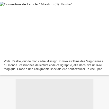
Voilà, c'est le jour de mon cadre Misstigri. Kimiko est l'une des Magiciennes
du monde. Passionnée de lecture et de calligraphie, elle découvre un livre
magique. Grâce à une calligraphie spéciale elle peut exaucer un voeu par
jour. Elle se rend donc tous...