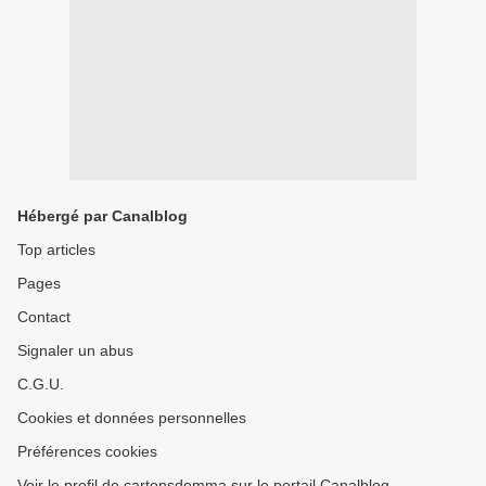
Hébergé par Canalblog
Top articles
Pages
Contact
Signaler un abus
C.G.U.
Cookies et données personnelles
Préférences cookies
Voir le profil de cartonsdemma sur le portail Canalblog