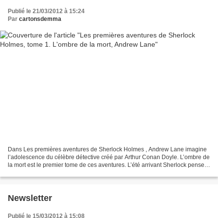
Publié le 21/03/2012 à 15:24
Par
cartonsdemma
Dans Les premières aventures de Sherlock Holmes , Andrew Lane imagine
l’adolescence du célèbre détective créé par Arthur Conan Doyle. L’ombre de
la mort est le premier tome de ces aventures. L’été arrivant Sherlock pense
qu’il va pouvoir quitter la pension...
Newsletter
Publié le 15/03/2012 à 15:08