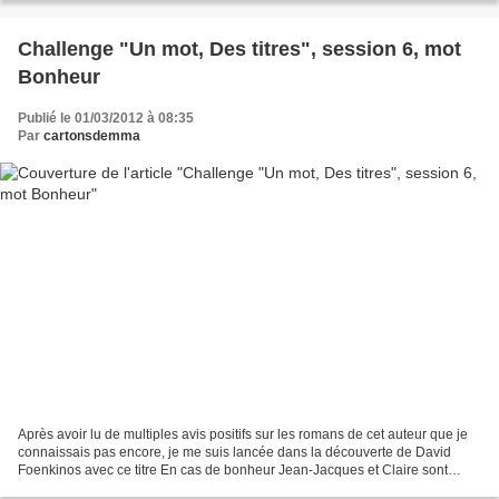
Challenge "Un mot, Des titres", session 6, mot
Bonheur
Publié le 01/03/2012 à 08:35
Par
cartonsdemma
Après avoir lu de multiples avis positifs sur les romans de cet auteur que je
connaissais pas encore, je me suis lancée dans la découverte de David
Foenkinos avec ce titre En cas de bonheur Jean-Jacques et Claire sont
mariés depuis 8 ans et une routine...