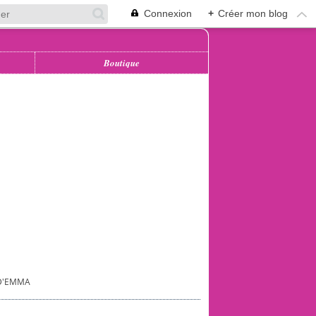
Connexion
+
Créer mon blog
Boutique
 D'EMMA