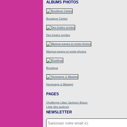
ALBUMS PHOTOS
Boutique Cartes
Des boites rondes
Marque-pages et porte-photos
Boutique
Hommage à Misstigri
PAGES
Challenge Lilian Jackson Braun
Liste des auteurs
NEWSLETTER