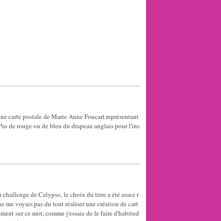
'une carte postale de Marie Anne Foucart représentant
Pas de rouge ou de bleu du drapeau anglais pour l'ins
 challenge de Calypso, le choix du titre a été assez r
ne me voyais pas du tout réaliser une création de cart
ent sur ce mot, comme j'essaie de le faire d'habitud