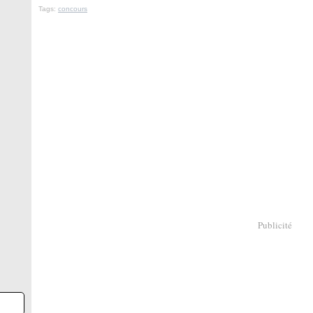
Tags:
concours
Publicité