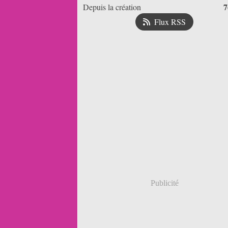
7
Depuis la création
Flux RSS
Publicité