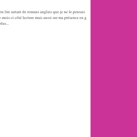
 pu lire autant de romans anglais que je ne le pensais
e mois ci côté lecture mais aussi sur ma présence en g
lus...