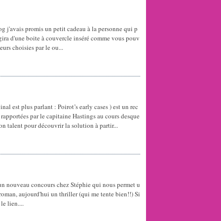
blog j'avais promis un petit cadeau à la personne qui p
agira d'une boite à couvercle inséré comme vous pouv
eurs choisies par le ou...
ginal est plus parlant : Poirot’s early cases ) est un rec
 rapportées par le capitaine Hastings au cours desque
n talent pour découvrir la solution à partir...
un nouveau concours chez Stéphie qui nous permet u
oman, aujourd'hui un thriller (qui me tente bien!!) Si
e lien....