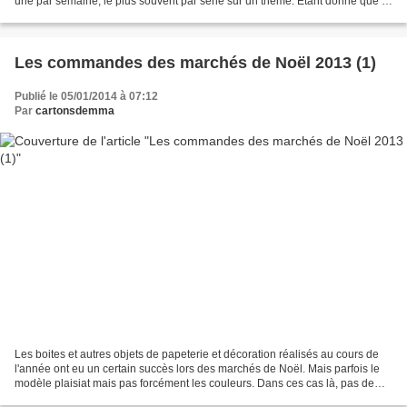
une par semaine, le plus souvent par série sur un thème. Etant donné que je
l'apprécie, je le commente...
Les commandes des marchés de Noël 2013 (1)
Publié le 05/01/2014 à 07:12
Par
cartonsdemma
Les boites et autres objets de papeterie et décoration réalisés au cours de
l'année ont eu un certain succès lors des marchés de Noël. Mais parfois le
modèle plaisiat mais pas forcément les couleurs. Dans ces cas là, pas de
problème, les réalisations...