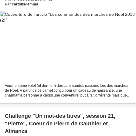
Par
cartonsdemma
Voici le 2ème volet (et dernier!) des commandes passées lors des marchés
de Noël. A partir de ce carnet conçu pour un cadeau de naissance, une
charmante personne a choisi une couverture tout à fait différente mais que
j'aime beaucoup (elle avait le choix...
Challenge "Un mot-des titres", session 21,
"Pierre", Coeur de Pierre de Gauthier et
Almanza