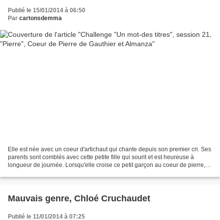
Publié le 15/01/2014 à 06:50
Par
cartonsdemma
Elle est née avec un coeur d'artichaut qui chante depuis son premier cri. Ses
parents sont comblés avec cette petite fille qui sourit et est heureuse à
longueur de journée. Lorsqu'elle croise ce petit garçon au coeur de pierre,
elle lui offre chaque feuille...
Mauvais genre, Chloé Cruchaudet
Publié le 11/01/2014 à 07:25