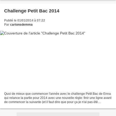
Challenge Petit Bac 2014
Publié le 01/01/2014 à 07:22
Par
cartonsdemma
Quoi de mieux que commencer l'année avec le challenge Petit Bac de Enna
qui relance la partie pour 2014 avec une nouvelle règle: finir une ligne avant
de commencer la suivante (et il faut dire que pour ça je n'ai pas été
raisonnable les années précédentes)....