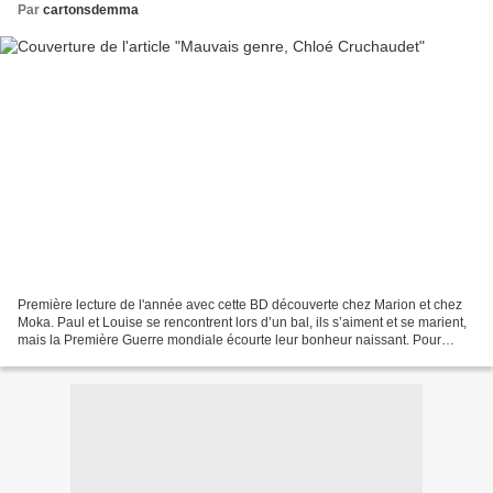
Par
cartonsdemma
Première lecture de l'année avec cette BD découverte chez Marion et chez
Moka. Paul et Louise se rencontrent lors d’un bal, ils s’aiment et se marient,
mais la Première Guerre mondiale écourte leur bonheur naissant. Pour
échapper aux horreurs des tranchées,...